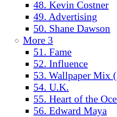
48. Kevin Costner
49. Advertising
50. Shane Dawson
More 3
51. Fame
52. Influence
53. Wallpaper Mix 
54. U.K.
55. Heart of the Oc
56. Edward Maya