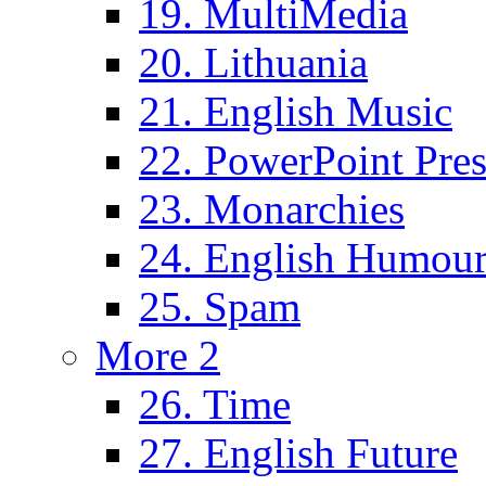
19. MultiMedia
20. Lithuania
21. English Music
22. PowerPoint Pres
23. Monarchies
24. English Humou
25. Spam
More 2
26. Time
27. English Future