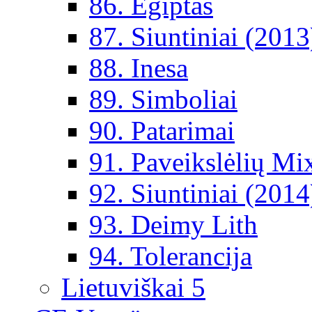
86. Egiptas
87. Siuntiniai (2013
88. Inesa
89. Simboliai
90. Patarimai
91. Paveikslėlių Mi
92. Siuntiniai (2014
93. Deimy Lith
94. Tolerancija
Lietuviškai 5