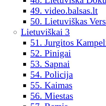
49. video.balsas.lt
50. Lietuviškas Vers
Lietuviškai 3
51. Jurgitos Kampel
52. Pinigai
53. Sapnai
54. Policija
55. Kaimas
56. Miestas