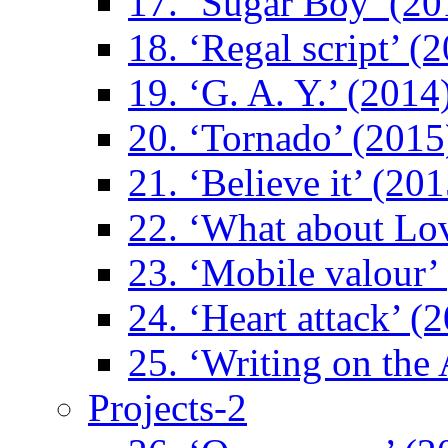
17. ‘Sugar Boy’ (20
18. ‘Regal script’ (
19. ‘G. A. Y.’ (2014
20. ‘Tornado’ (2015
21. ‘Believe it’ (201
22. ‘What about Lo
23. ‘Mobile valour’
24. ‘Heart attack’ (
25. ‘Writing on the 
Projects-2