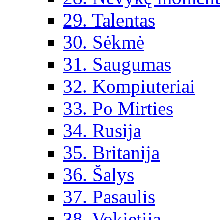
29. Talentas
30. Sėkmė
31. Saugumas
32. Kompiuteriai
33. Po Mirties
34. Rusija
35. Britanija
36. Šalys
37. Pasaulis
38. Vokietija