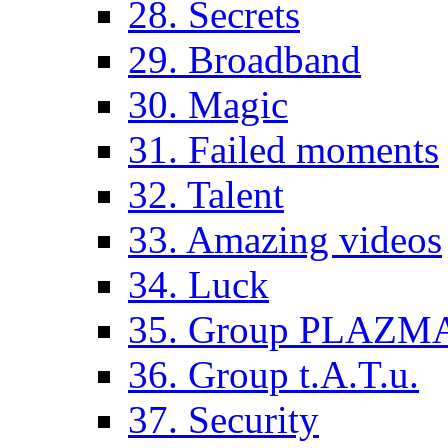
28. Secrets
29. Broadband
30. Magic
31. Failed moments
32. Talent
33. Amazing videos
34. Luck
35. Group PLAZM
36. Group t.A.T.u.
37. Security