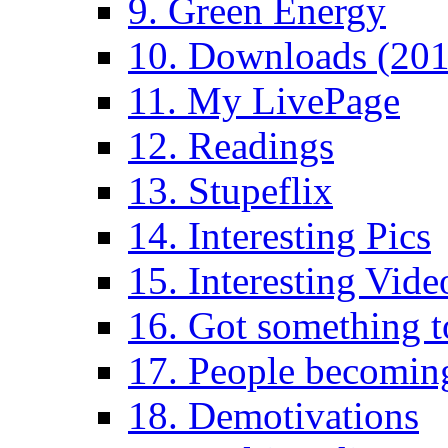
9. Green Energy
10. Downloads (201
11. My LivePage
12. Readings
13. Stupeflix
14. Interesting Pics
15. Interesting Vide
16. Got something t
17. People becoming
18. Demotivations