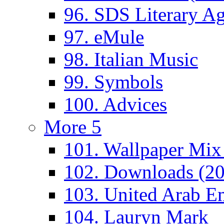
96. SDS Literary A
97. eMule
98. Italian Music
99. Symbols
100. Advices
More 5
101. Wallpaper Mix
102. Downloads (2
103. United Arab Em
104. Lauryn Mark