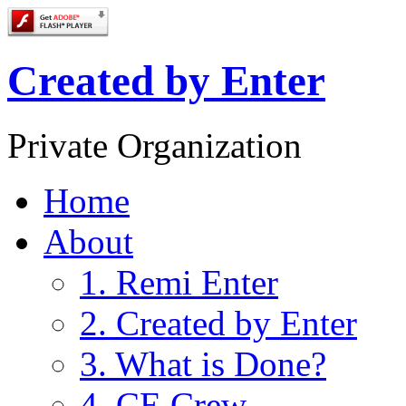
Created by Enter
Private Organization
Home
About
1. Remi Enter
2. Created by Enter
3. What is Done?
4. CE Crew