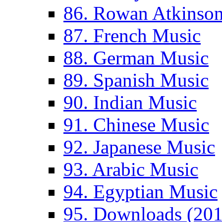
86. Rowan Atkinso
87. French Music
88. German Music
89. Spanish Music
90. Indian Music
91. Chinese Music
92. Japanese Music
93. Arabic Music
94. Egyptian Music
95. Downloads (201