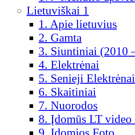
Lietuviškai 1
1. Apie lietuvius
2. Gamta
3. Siuntiniai (2010 
4. Elektrėnai
5. Senieji Elektrėnai
6. Skaitiniai
7. Nuorodos
8. Įdomūs LT video 
9. Įdomios Foto