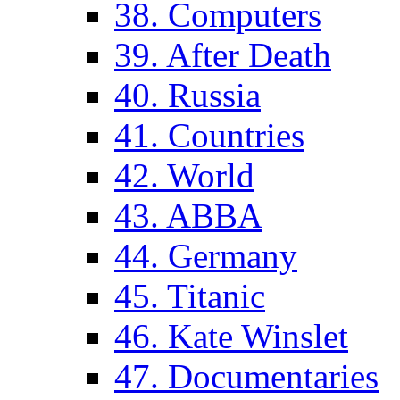
38. Computers
39. After Death
40. Russia
41. Countries
42. World
43. ABBA
44. Germany
45. Titanic
46. Kate Winslet
47. Documentaries