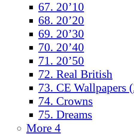
67. 20’10
68. 20’20
69. 20’30
70. 20’40
71. 20’50
72. Real British
73. CE Wallpapers 
74. Crowns
75. Dreams
More 4