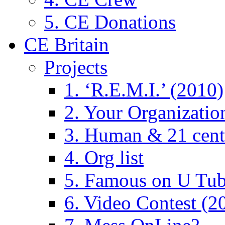
5. CE Donations
CE Britain
Projects
1. ‘R.E.M.I.’ (2010)
2. Your Organizatio
3. Human & 21 cent
4. Org list
5. Famous on U Tub
6. Video Contest (2