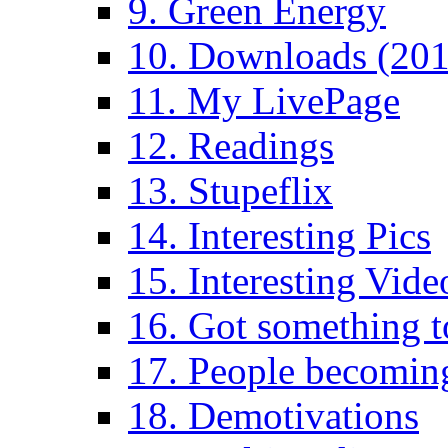
9. Green Energy
10. Downloads (201
11. My LivePage
12. Readings
13. Stupeflix
14. Interesting Pics
15. Interesting Vide
16. Got something t
17. People becoming
18. Demotivations