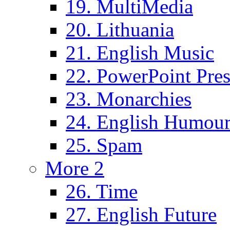
19. MultiMedia
20. Lithuania
21. English Music
22. PowerPoint Pres
23. Monarchies
24. English Humou
25. Spam
More 2
26. Time
27. English Future