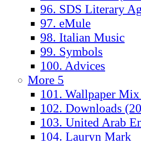
96. SDS Literary A
97. eMule
98. Italian Music
99. Symbols
100. Advices
More 5
101. Wallpaper Mix
102. Downloads (2
103. United Arab Em
104. Lauryn Mark