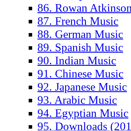
86. Rowan Atkinso
87. French Music
88. German Music
89. Spanish Music
90. Indian Music
91. Chinese Music
92. Japanese Music
93. Arabic Music
94. Egyptian Music
95. Downloads (201