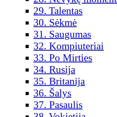
29. Talentas
30. Sėkmė
31. Saugumas
32. Kompiuteriai
33. Po Mirties
34. Rusija
35. Britanija
36. Šalys
37. Pasaulis
38. Vokietija