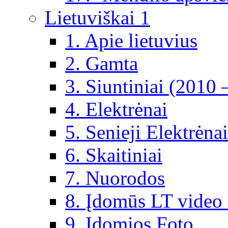
Lietuviškai 1
1. Apie lietuvius
2. Gamta
3. Siuntiniai (2010 
4. Elektrėnai
5. Senieji Elektrėnai
6. Skaitiniai
7. Nuorodos
8. Įdomūs LT video 
9. Įdomios Foto