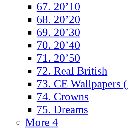
67. 20’10
68. 20’20
69. 20’30
70. 20’40
71. 20’50
72. Real British
73. CE Wallpapers 
74. Crowns
75. Dreams
More 4