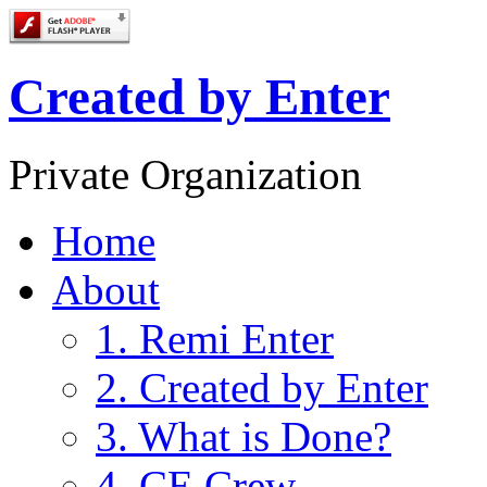
Created by Enter
Private Organization
Home
About
1. Remi Enter
2. Created by Enter
3. What is Done?
4. CE Crew