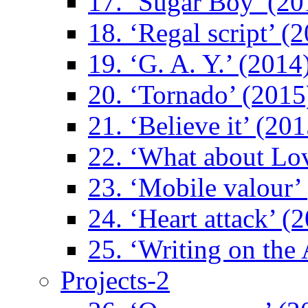
17. ‘Sugar Boy’ (20
18. ‘Regal script’ (
19. ‘G. A. Y.’ (2014
20. ‘Tornado’ (2015
21. ‘Believe it’ (201
22. ‘What about Lo
23. ‘Mobile valour’
24. ‘Heart attack’ (
25. ‘Writing on the 
Projects-2