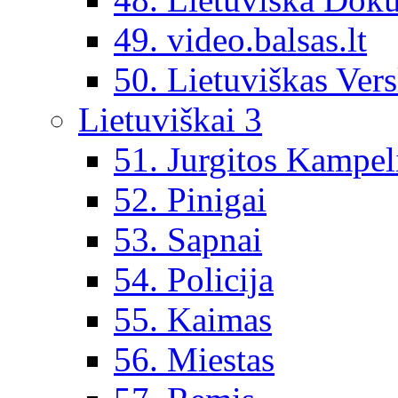
49. video.balsas.lt
50. Lietuviškas Vers
Lietuviškai 3
51. Jurgitos Kampel
52. Pinigai
53. Sapnai
54. Policija
55. Kaimas
56. Miestas