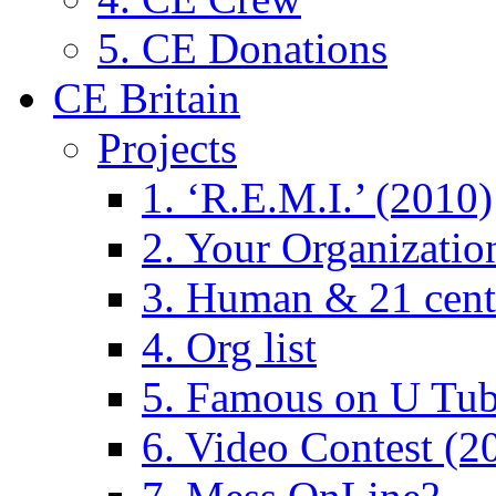
5. CE Donations
CE Britain
Projects
1. ‘R.E.M.I.’ (2010)
2. Your Organizatio
3. Human & 21 cent
4. Org list
5. Famous on U Tub
6. Video Contest (2