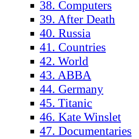
38. Computers
39. After Death
40. Russia
41. Countries
42. World
43. ABBA
44. Germany
45. Titanic
46. Kate Winslet
47. Documentaries