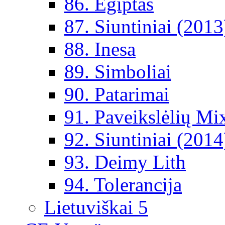
86. Egiptas
87. Siuntiniai (2013
88. Inesa
89. Simboliai
90. Patarimai
91. Paveikslėlių Mi
92. Siuntiniai (2014
93. Deimy Lith
94. Tolerancija
Lietuviškai 5