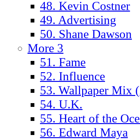
48. Kevin Costner
49. Advertising
50. Shane Dawson
More 3
51. Fame
52. Influence
53. Wallpaper Mix 
54. U.K.
55. Heart of the Oc
56. Edward Maya