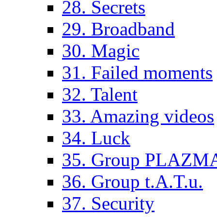
28. Secrets
29. Broadband
30. Magic
31. Failed moments
32. Talent
33. Amazing videos
34. Luck
35. Group PLAZM
36. Group t.A.T.u.
37. Security