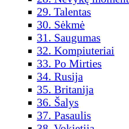
29. Talentas
30. Sėkmė
31. Saugumas
32. Kompiuteriai
33. Po Mirties
34. Rusija
35. Britanija
36. Šalys
37. Pasaulis
38. Vokietija