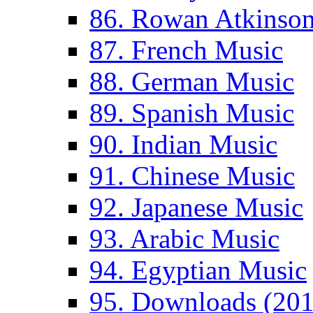
86. Rowan Atkinso
87. French Music
88. German Music
89. Spanish Music
90. Indian Music
91. Chinese Music
92. Japanese Music
93. Arabic Music
94. Egyptian Music
95. Downloads (201