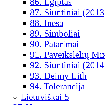
86. Egiptas
87. Siuntiniai (2013
88. Inesa
89. Simboliai
90. Patarimai
91. Paveikslėlių Mi
92. Siuntiniai (2014
93. Deimy Lith
94. Tolerancija
Lietuviškai 5