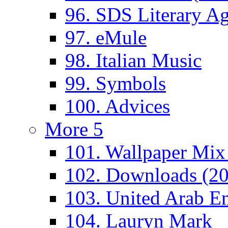
96. SDS Literary A
97. eMule
98. Italian Music
99. Symbols
100. Advices
More 5
101. Wallpaper Mix
102. Downloads (2
103. United Arab Em
104. Lauryn Mark