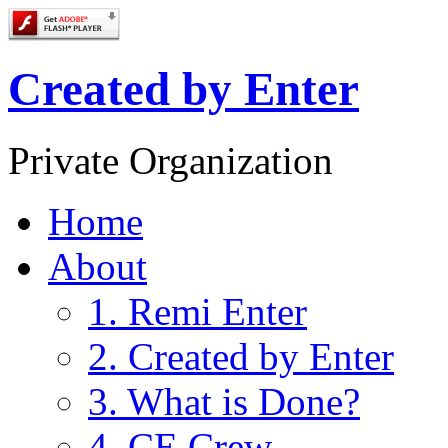
Created by Enter
Private Organization
Home
About
1. Remi Enter
2. Created by Enter
3. What is Done?
4. CE Crew