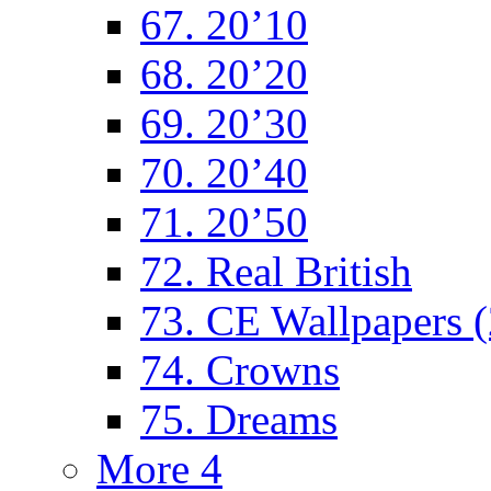
67. 20’10
68. 20’20
69. 20’30
70. 20’40
71. 20’50
72. Real British
73. CE Wallpapers 
74. Crowns
75. Dreams
More 4