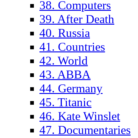
38. Computers
39. After Death
40. Russia
41. Countries
42. World
43. ABBA
44. Germany
45. Titanic
46. Kate Winslet
47. Documentaries