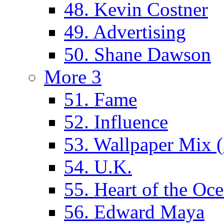
48. Kevin Costner
49. Advertising
50. Shane Dawson
More 3
51. Fame
52. Influence
53. Wallpaper Mix 
54. U.K.
55. Heart of the Oc
56. Edward Maya