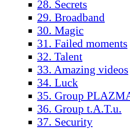
28. Secrets
29. Broadband
30. Magic
31. Failed moments
32. Talent
33. Amazing videos
34. Luck
35. Group PLAZM
36. Group t.A.T.u.
37. Security