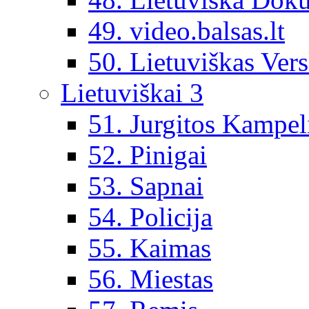
49. video.balsas.lt
50. Lietuviškas Vers
Lietuviškai 3
51. Jurgitos Kampel
52. Pinigai
53. Sapnai
54. Policija
55. Kaimas
56. Miestas