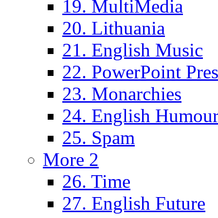
19. MultiMedia
20. Lithuania
21. English Music
22. PowerPoint Pres
23. Monarchies
24. English Humou
25. Spam
More 2
26. Time
27. English Future