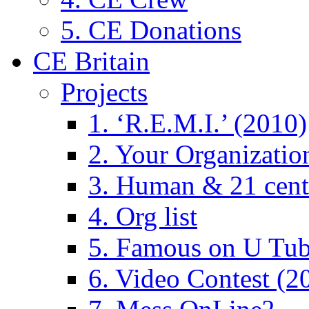
5. CE Donations
CE Britain
Projects
1. ‘R.E.M.I.’ (2010)
2. Your Organizatio
3. Human & 21 cent
4. Org list
5. Famous on U Tub
6. Video Contest (2