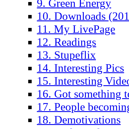
9. Green Energy
10. Downloads (201
11. My LivePage
12. Readings
13. Stupeflix
14. Interesting Pics
15. Interesting Vide
16. Got something t
17. People becoming
18. Demotivations