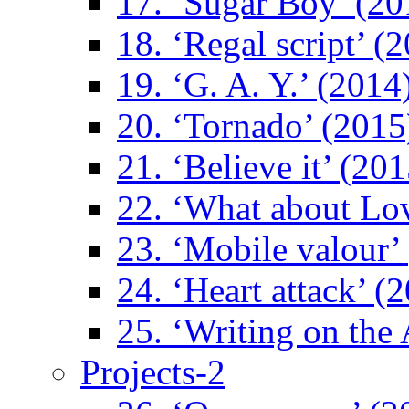
17. ‘Sugar Boy’ (20
18. ‘Regal script’ (
19. ‘G. A. Y.’ (2014
20. ‘Tornado’ (2015
21. ‘Believe it’ (201
22. ‘What about Lo
23. ‘Mobile valour’
24. ‘Heart attack’ (
25. ‘Writing on the 
Projects-2