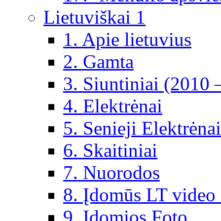
Lietuviškai 1
1. Apie lietuvius
2. Gamta
3. Siuntiniai (2010 
4. Elektrėnai
5. Senieji Elektrėnai
6. Skaitiniai
7. Nuorodos
8. Įdomūs LT video 
9. Įdomios Foto