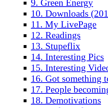
9. Green Energy
10. Downloads (201
11. My LivePage
12. Readings
13. Stupeflix
14. Interesting Pics
15. Interesting Vide
16. Got something t
17. People becoming
18. Demotivations