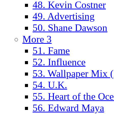
48. Kevin Costner
49. Advertising
50. Shane Dawson
More 3
51. Fame
52. Influence
53. Wallpaper Mix 
54. U.K.
55. Heart of the Oc
56. Edward Maya