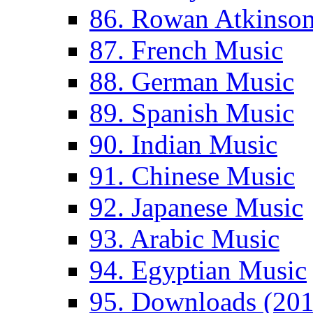
86. Rowan Atkinso
87. French Music
88. German Music
89. Spanish Music
90. Indian Music
91. Chinese Music
92. Japanese Music
93. Arabic Music
94. Egyptian Music
95. Downloads (201