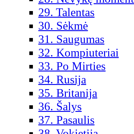
29. Talentas
30. Sėkmė
31. Saugumas
32. Kompiuteriai
33. Po Mirties
34. Rusija
35. Britanija
36. Šalys
37. Pasaulis
38. Vokietija