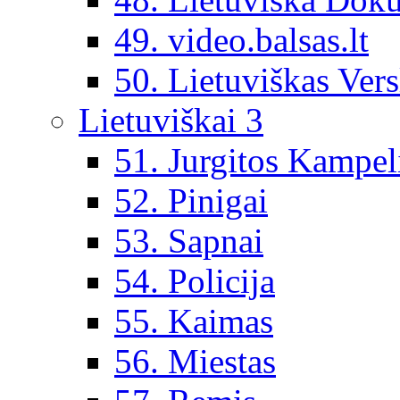
49. video.balsas.lt
50. Lietuviškas Vers
Lietuviškai 3
51. Jurgitos Kampel
52. Pinigai
53. Sapnai
54. Policija
55. Kaimas
56. Miestas