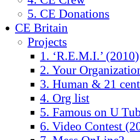
5. CE Donations
CE Britain
Projects
1. ‘R.E.M.I.’ (2010)
2. Your Organizatio
3. Human & 21 cent
4. Org list
5. Famous on U Tub
6. Video Contest (2