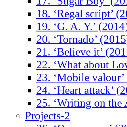
17. ‘Sugar Boy’ (20
18. ‘Regal script’ (
19. ‘G. A. Y.’ (2014
20. ‘Tornado’ (2015
21. ‘Believe it’ (201
22. ‘What about Lo
23. ‘Mobile valour’
24. ‘Heart attack’ (
25. ‘Writing on the 
Projects-2