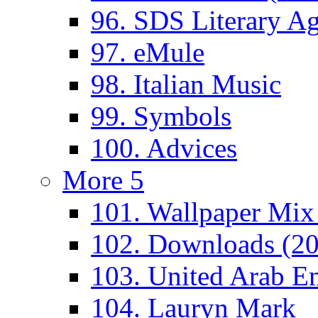
96. SDS Literary A
97. eMule
98. Italian Music
99. Symbols
100. Advices
More 5
101. Wallpaper Mix
102. Downloads (2
103. United Arab Em
104. Lauryn Mark