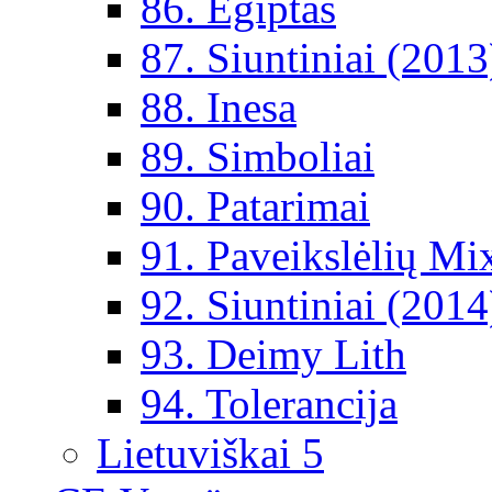
86. Egiptas
87. Siuntiniai (2013
88. Inesa
89. Simboliai
90. Patarimai
91. Paveikslėlių Mi
92. Siuntiniai (2014
93. Deimy Lith
94. Tolerancija
Lietuviškai 5