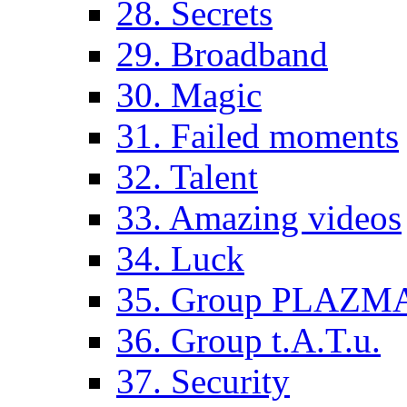
28. Secrets
29. Broadband
30. Magic
31. Failed moments
32. Talent
33. Amazing videos
34. Luck
35. Group PLAZM
36. Group t.A.T.u.
37. Security