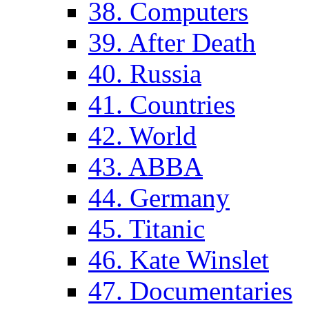
38. Computers
39. After Death
40. Russia
41. Countries
42. World
43. ABBA
44. Germany
45. Titanic
46. Kate Winslet
47. Documentaries