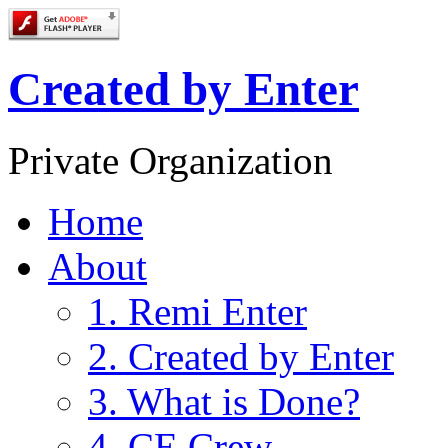
Created by Enter
Private Organization
Home
About
1. Remi Enter
2. Created by Enter
3. What is Done?
4. CE Crew