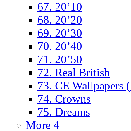
67. 20’10
68. 20’20
69. 20’30
70. 20’40
71. 20’50
72. Real British
73. CE Wallpapers 
74. Crowns
75. Dreams
More 4