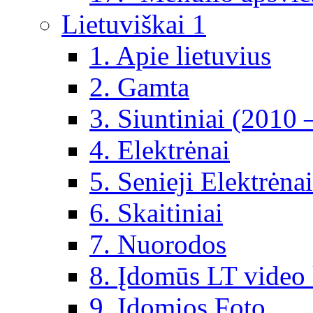
Lietuviškai 1
1. Apie lietuvius
2. Gamta
3. Siuntiniai (2010 
4. Elektrėnai
5. Senieji Elektrėnai
6. Skaitiniai
7. Nuorodos
8. Įdomūs LT video 
9. Įdomios Foto