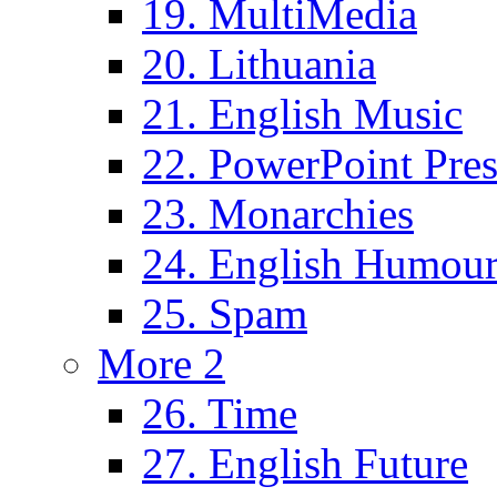
19. MultiMedia
20. Lithuania
21. English Music
22. PowerPoint Pres
23. Monarchies
24. English Humou
25. Spam
More 2
26. Time
27. English Future