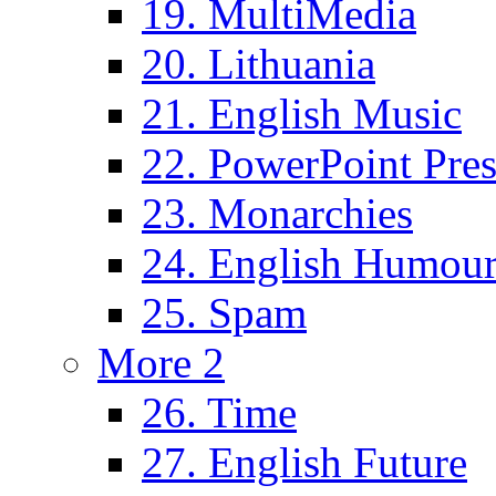
19. MultiMedia
20. Lithuania
21. English Music
22. PowerPoint Pres
23. Monarchies
24. English Humou
25. Spam
More 2
26. Time
27. English Future