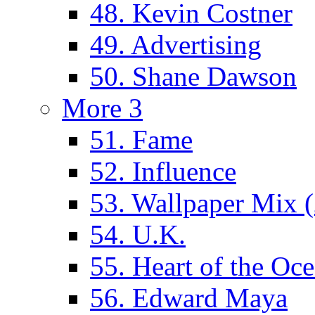
48. Kevin Costner
49. Advertising
50. Shane Dawson
More 3
51. Fame
52. Influence
53. Wallpaper Mix 
54. U.K.
55. Heart of the Oc
56. Edward Maya