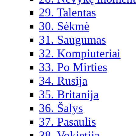
29. Talentas
30. Sėkmė
31. Saugumas
32. Kompiuteriai
33. Po Mirties
34. Rusija
35. Britanija
36. Šalys
37. Pasaulis
38. Vokietija