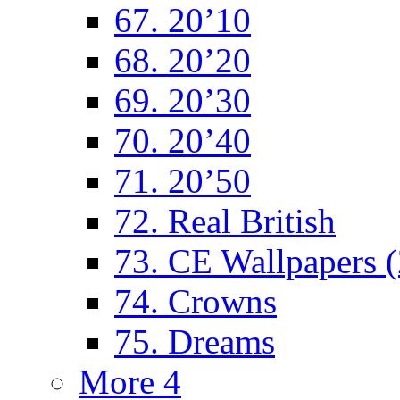
67. 20’10
68. 20’20
69. 20’30
70. 20’40
71. 20’50
72. Real British
73. CE Wallpapers 
74. Crowns
75. Dreams
More 4