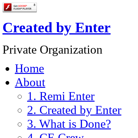
Created by Enter
Private Organization
Home
About
1. Remi Enter
2. Created by Enter
3. What is Done?
4. CE Crew