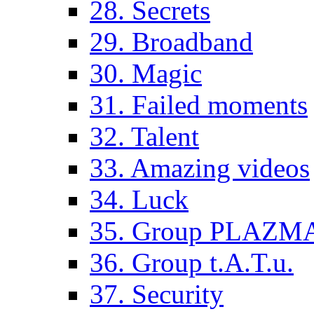
28. Secrets
29. Broadband
30. Magic
31. Failed moments
32. Talent
33. Amazing videos
34. Luck
35. Group PLAZM
36. Group t.A.T.u.
37. Security