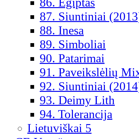
86. Egiptas
87. Siuntiniai (2013
88. Inesa
89. Simboliai
90. Patarimai
91. Paveikslėlių Mi
92. Siuntiniai (2014
93. Deimy Lith
94. Tolerancija
Lietuviškai 5