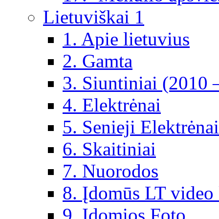
Lietuviškai 1
1. Apie lietuvius
2. Gamta
3. Siuntiniai (2010 
4. Elektrėnai
5. Senieji Elektrėnai
6. Skaitiniai
7. Nuorodos
8. Įdomūs LT video 
9. Įdomios Foto