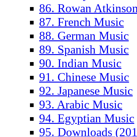
86. Rowan Atkinso
87. French Music
88. German Music
89. Spanish Music
90. Indian Music
91. Chinese Music
92. Japanese Music
93. Arabic Music
94. Egyptian Music
95. Downloads (201