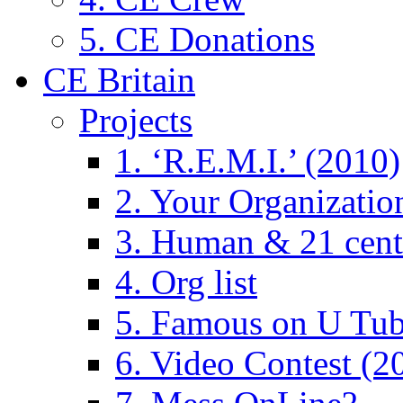
5. CE Donations
CE Britain
Projects
1. ‘R.E.M.I.’ (2010)
2. Your Organizatio
3. Human & 21 cent
4. Org list
5. Famous on U Tub
6. Video Contest (2