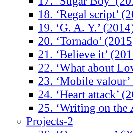
17. ‘Sugar Boy’ (20
18. ‘Regal script’ (
19. ‘G. A. Y.’ (2014
20. ‘Tornado’ (2015
21. ‘Believe it’ (201
22. ‘What about Lo
23. ‘Mobile valour’
24. ‘Heart attack’ (
25. ‘Writing on the 
Projects-2