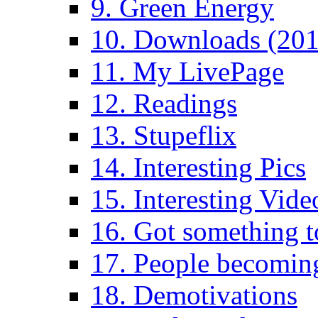
9. Green Energy
10. Downloads (201
11. My LivePage
12. Readings
13. Stupeflix
14. Interesting Pics
15. Interesting Vide
16. Got something t
17. People becoming
18. Demotivations