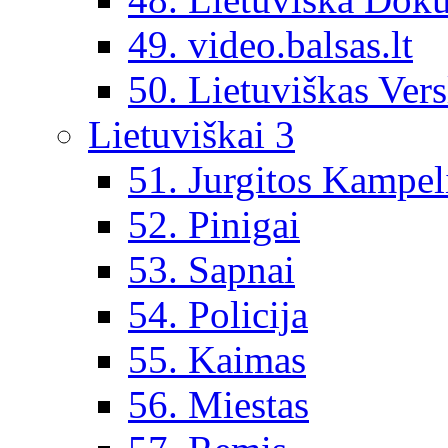
49. video.balsas.lt
50. Lietuviškas Vers
Lietuviškai 3
51. Jurgitos Kampel
52. Pinigai
53. Sapnai
54. Policija
55. Kaimas
56. Miestas