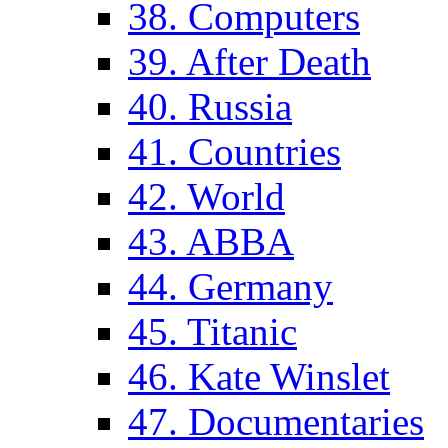
38. Computers
39. After Death
40. Russia
41. Countries
42. World
43. ABBA
44. Germany
45. Titanic
46. Kate Winslet
47. Documentaries