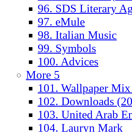
96. SDS Literary A
97. eMule
98. Italian Music
99. Symbols
100. Advices
More 5
101. Wallpaper Mix
102. Downloads (2
103. United Arab Em
104. Lauryn Mark