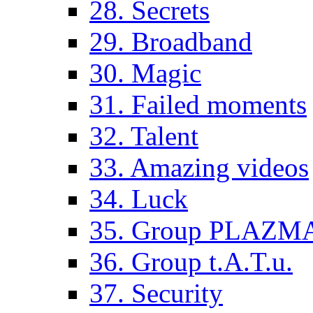
28. Secrets
29. Broadband
30. Magic
31. Failed moments
32. Talent
33. Amazing videos
34. Luck
35. Group PLAZM
36. Group t.A.T.u.
37. Security