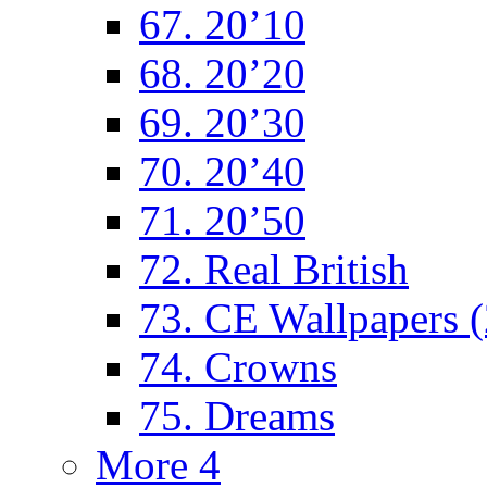
67. 20’10
68. 20’20
69. 20’30
70. 20’40
71. 20’50
72. Real British
73. CE Wallpapers 
74. Crowns
75. Dreams
More 4