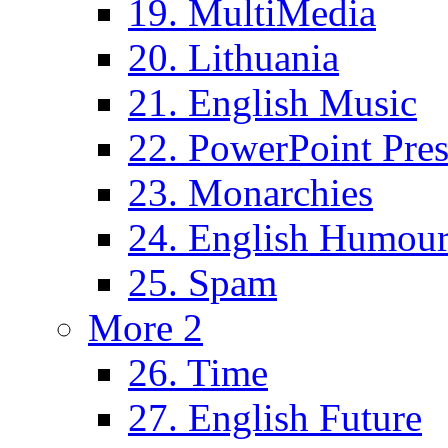
19. MultiMedia
20. Lithuania
21. English Music
22. PowerPoint Pres
23. Monarchies
24. English Humou
25. Spam
More 2
26. Time
27. English Future