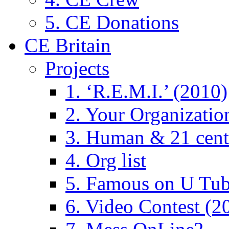
5. CE Donations
CE Britain
Projects
1. ‘R.E.M.I.’ (2010)
2. Your Organizatio
3. Human & 21 cent
4. Org list
5. Famous on U Tub
6. Video Contest (2