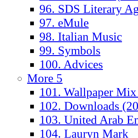
96. SDS Literary A
97. eMule
98. Italian Music
99. Symbols
100. Advices
More 5
101. Wallpaper Mix
102. Downloads (2
103. United Arab Em
104. Lauryn Mark