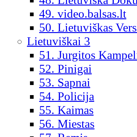
49. video.balsas.lt
50. Lietuviškas Vers
Lietuviškai 3
51. Jurgitos Kampel
52. Pinigai
53. Sapnai
54. Policija
55. Kaimas
56. Miestas