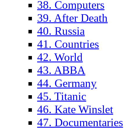
38. Computers
39. After Death
40. Russia
41. Countries
42. World
43. ABBA
44. Germany
45. Titanic
46. Kate Winslet
47. Documentaries