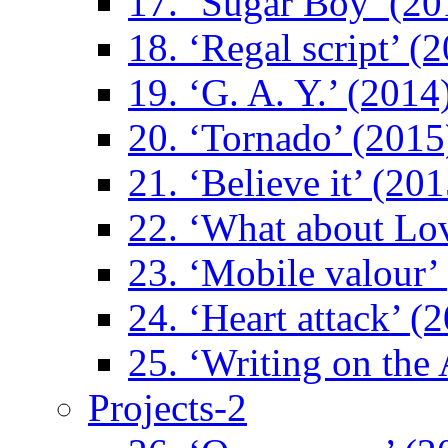
17. ‘Sugar Boy’ (20
18. ‘Regal script’ (
19. ‘G. A. Y.’ (2014
20. ‘Tornado’ (2015
21. ‘Believe it’ (201
22. ‘What about Lo
23. ‘Mobile valour’
24. ‘Heart attack’ (
25. ‘Writing on the 
Projects-2