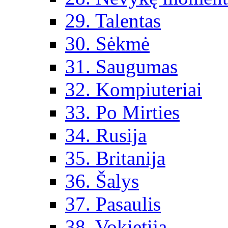
29. Talentas
30. Sėkmė
31. Saugumas
32. Kompiuteriai
33. Po Mirties
34. Rusija
35. Britanija
36. Šalys
37. Pasaulis
38. Vokietija