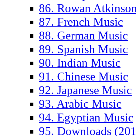
86. Rowan Atkinso
87. French Music
88. German Music
89. Spanish Music
90. Indian Music
91. Chinese Music
92. Japanese Music
93. Arabic Music
94. Egyptian Music
95. Downloads (201