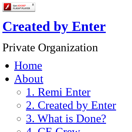
Created by Enter
Private Organization
Home
About
1. Remi Enter
2. Created by Enter
3. What is Done?
4. CE Crew