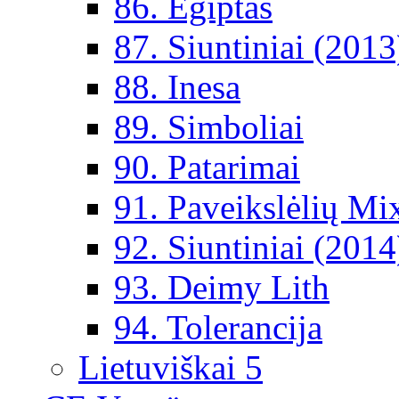
86. Egiptas
87. Siuntiniai (2013
88. Inesa
89. Simboliai
90. Patarimai
91. Paveikslėlių Mi
92. Siuntiniai (2014
93. Deimy Lith
94. Tolerancija
Lietuviškai 5