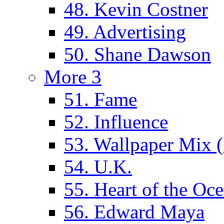
48. Kevin Costner
49. Advertising
50. Shane Dawson
More 3
51. Fame
52. Influence
53. Wallpaper Mix 
54. U.K.
55. Heart of the Oc
56. Edward Maya