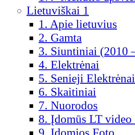
Lietuviškai 1
1. Apie lietuvius
2. Gamta
3. Siuntiniai (2010 
4. Elektrėnai
5. Senieji Elektrėnai
6. Skaitiniai
7. Nuorodos
8. Įdomūs LT video 
9. Įdomios Foto