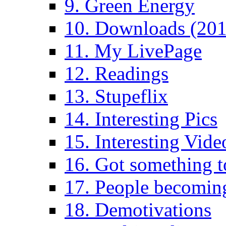
9. Green Energy
10. Downloads (201
11. My LivePage
12. Readings
13. Stupeflix
14. Interesting Pics
15. Interesting Vide
16. Got something t
17. People becoming
18. Demotivations