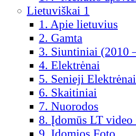
Lietuviškai 1
1. Apie lietuvius
2. Gamta
3. Siuntiniai (2010 
4. Elektrėnai
5. Senieji Elektrėnai
6. Skaitiniai
7. Nuorodos
8. Įdomūs LT video 
9. Įdomios Foto