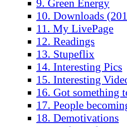
9. Green Energy
10. Downloads (201
11. My LivePage
12. Readings
13. Stupeflix
14. Interesting Pics
15. Interesting Vide
16. Got something t
17. People becoming
18. Demotivations