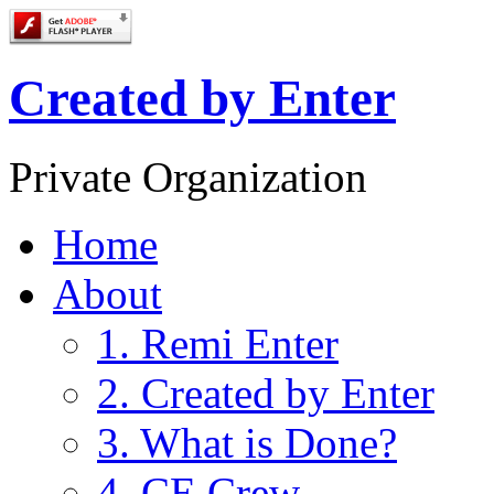
Created by Enter
Private Organization
Home
About
1. Remi Enter
2. Created by Enter
3. What is Done?
4. CE Crew