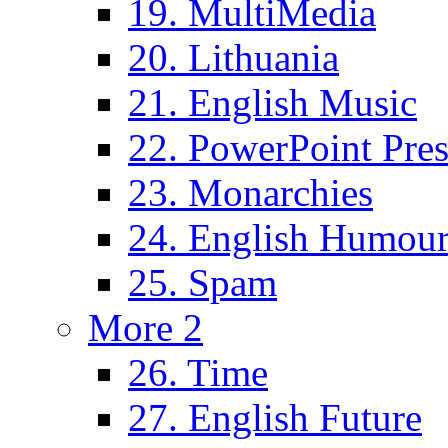
19. MultiMedia
20. Lithuania
21. English Music
22. PowerPoint Pres
23. Monarchies
24. English Humou
25. Spam
More 2
26. Time
27. English Future