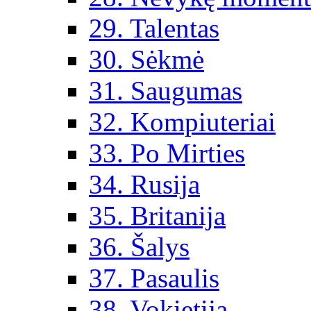
29. Talentas
30. Sėkmė
31. Saugumas
32. Kompiuteriai
33. Po Mirties
34. Rusija
35. Britanija
36. Šalys
37. Pasaulis
38. Vokietija