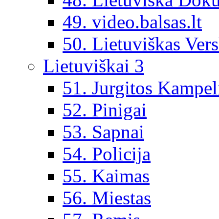
49. video.balsas.lt
50. Lietuviškas Vers
Lietuviškai 3
51. Jurgitos Kampel
52. Pinigai
53. Sapnai
54. Policija
55. Kaimas
56. Miestas