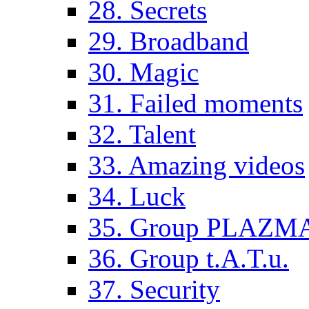
28. Secrets
29. Broadband
30. Magic
31. Failed moments
32. Talent
33. Amazing videos
34. Luck
35. Group PLAZM
36. Group t.A.T.u.
37. Security