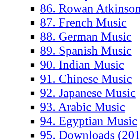
86. Rowan Atkinso
87. French Music
88. German Music
89. Spanish Music
90. Indian Music
91. Chinese Music
92. Japanese Music
93. Arabic Music
94. Egyptian Music
95. Downloads (201