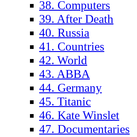
38. Computers
39. After Death
40. Russia
41. Countries
42. World
43. ABBA
44. Germany
45. Titanic
46. Kate Winslet
47. Documentaries