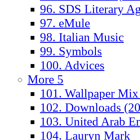
96. SDS Literary A
97. eMule
98. Italian Music
99. Symbols
100. Advices
More 5
101. Wallpaper Mix
102. Downloads (2
103. United Arab Em
104. Lauryn Mark