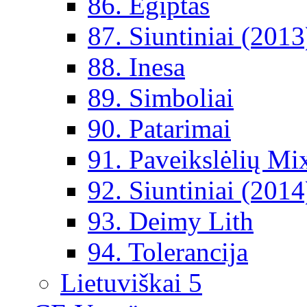
86. Egiptas
87. Siuntiniai (2013
88. Inesa
89. Simboliai
90. Patarimai
91. Paveikslėlių Mi
92. Siuntiniai (2014
93. Deimy Lith
94. Tolerancija
Lietuviškai 5