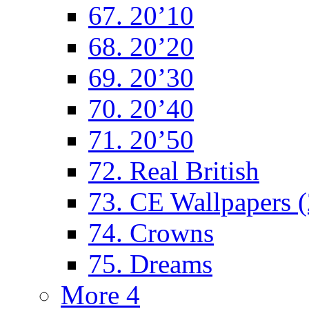
67. 20’10
68. 20’20
69. 20’30
70. 20’40
71. 20’50
72. Real British
73. CE Wallpapers 
74. Crowns
75. Dreams
More 4