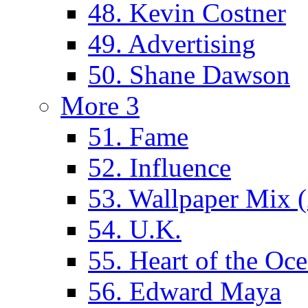
48. Kevin Costner
49. Advertising
50. Shane Dawson
More 3
51. Fame
52. Influence
53. Wallpaper Mix 
54. U.K.
55. Heart of the Oc
56. Edward Maya