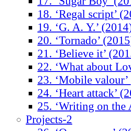
17. ‘Sugar Boy’ (20
18. ‘Regal script’ (
19. ‘G. A. Y.’ (2014
20. ‘Tornado’ (2015
21. ‘Believe it’ (201
22. ‘What about Lo
23. ‘Mobile valour’
24. ‘Heart attack’ (
25. ‘Writing on the 
Projects-2