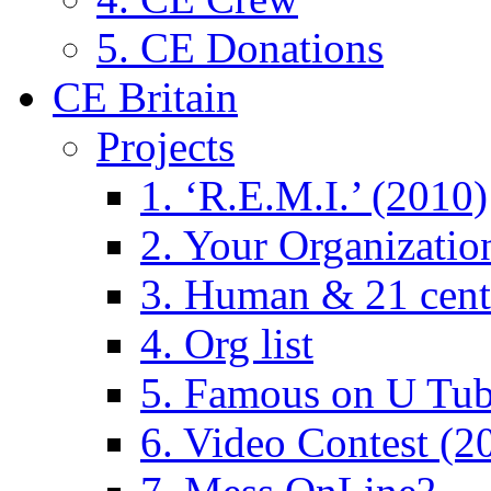
5. CE Donations
CE Britain
Projects
1. ‘R.E.M.I.’ (2010)
2. Your Organizatio
3. Human & 21 cent
4. Org list
5. Famous on U Tub
6. Video Contest (2