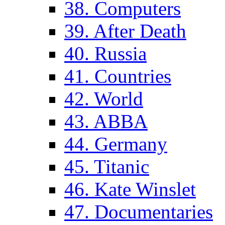
38. Computers
39. After Death
40. Russia
41. Countries
42. World
43. ABBA
44. Germany
45. Titanic
46. Kate Winslet
47. Documentaries