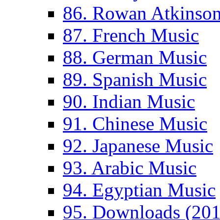
86. Rowan Atkinso
87. French Music
88. German Music
89. Spanish Music
90. Indian Music
91. Chinese Music
92. Japanese Music
93. Arabic Music
94. Egyptian Music
95. Downloads (201