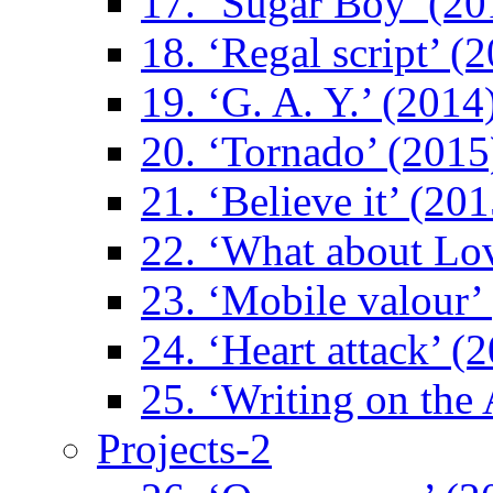
17. ‘Sugar Boy’ (20
18. ‘Regal script’ (
19. ‘G. A. Y.’ (2014
20. ‘Tornado’ (2015
21. ‘Believe it’ (201
22. ‘What about Lo
23. ‘Mobile valour’
24. ‘Heart attack’ (
25. ‘Writing on the 
Projects-2