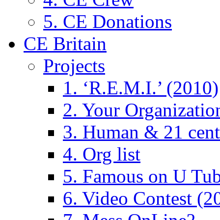
5. CE Donations
CE Britain
Projects
1. ‘R.E.M.I.’ (2010)
2. Your Organizatio
3. Human & 21 cent
4. Org list
5. Famous on U Tub
6. Video Contest (2