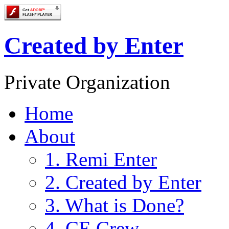
Created by Enter
Private Organization
Home
About
1. Remi Enter
2. Created by Enter
3. What is Done?
4. CE Crew