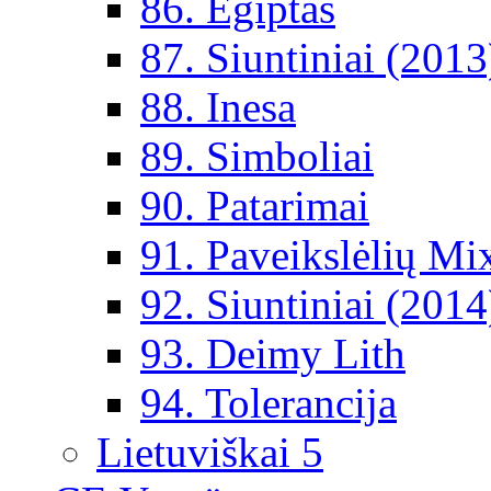
86. Egiptas
87. Siuntiniai (2013
88. Inesa
89. Simboliai
90. Patarimai
91. Paveikslėlių Mi
92. Siuntiniai (2014
93. Deimy Lith
94. Tolerancija
Lietuviškai 5