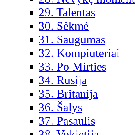
29. Talentas
30. Sėkmė
31. Saugumas
32. Kompiuteriai
33. Po Mirties
34. Rusija
35. Britanija
36. Šalys
37. Pasaulis
38. Vokietija