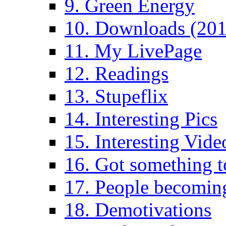
9. Green Energy
10. Downloads (201
11. My LivePage
12. Readings
13. Stupeflix
14. Interesting Pics
15. Interesting Vide
16. Got something t
17. People becoming
18. Demotivations