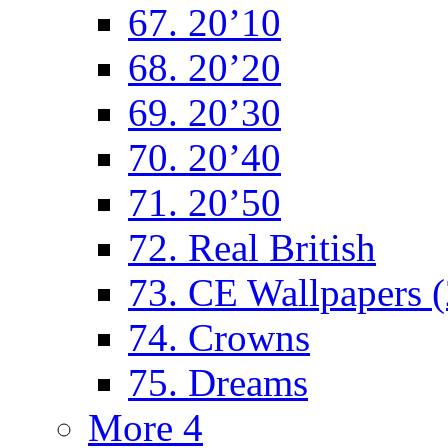
67. 20’10
68. 20’20
69. 20’30
70. 20’40
71. 20’50
72. Real British
73. CE Wallpapers 
74. Crowns
75. Dreams
More 4