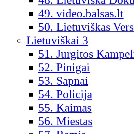
49. video.balsas.lt
50. Lietuviškas Vers
Lietuviškai 3
51. Jurgitos Kampel
52. Pinigai
53. Sapnai
54. Policija
55. Kaimas
56. Miestas