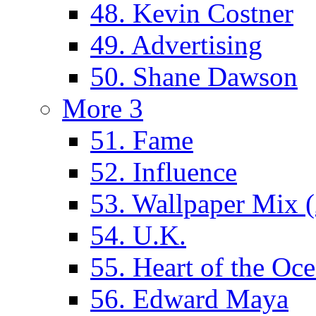
48. Kevin Costner
49. Advertising
50. Shane Dawson
More 3
51. Fame
52. Influence
53. Wallpaper Mix 
54. U.K.
55. Heart of the Oc
56. Edward Maya