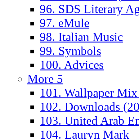
96. SDS Literary A
97. eMule
98. Italian Music
99. Symbols
100. Advices
More 5
101. Wallpaper Mix
102. Downloads (2
103. United Arab Em
104. Lauryn Mark