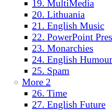
19. MultiMedia
20. Lithuania
21. English Music
22. PowerPoint Pres
23. Monarchies
24. English Humou
25. Spam
More 2
26. Time
27. English Future