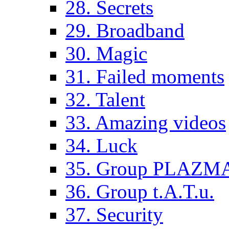
28. Secrets
29. Broadband
30. Magic
31. Failed moments
32. Talent
33. Amazing videos
34. Luck
35. Group PLAZM
36. Group t.A.T.u.
37. Security