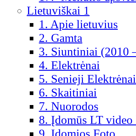
Lietuviškai 1
1. Apie lietuvius
2. Gamta
3. Siuntiniai (2010 
4. Elektrėnai
5. Senieji Elektrėnai
6. Skaitiniai
7. Nuorodos
8. Įdomūs LT video 
9. Įdomios Foto