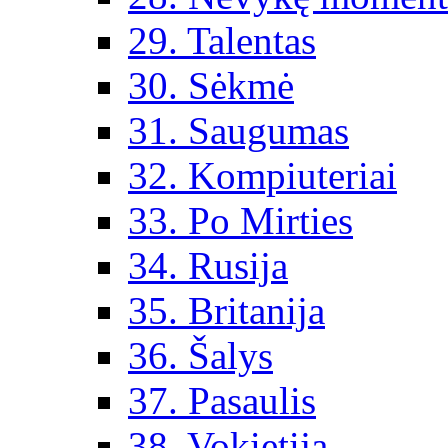
29. Talentas
30. Sėkmė
31. Saugumas
32. Kompiuteriai
33. Po Mirties
34. Rusija
35. Britanija
36. Šalys
37. Pasaulis
38. Vokietija