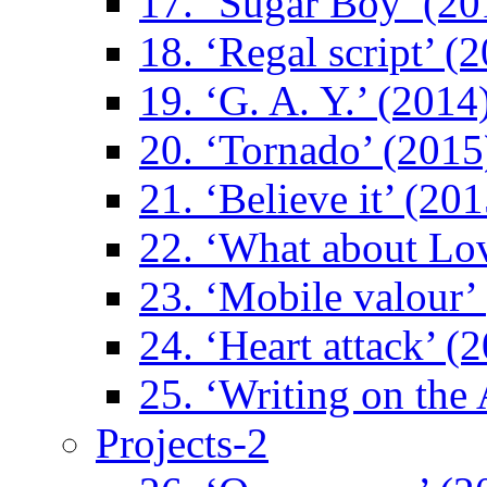
17. ‘Sugar Boy’ (20
18. ‘Regal script’ (
19. ‘G. A. Y.’ (2014
20. ‘Tornado’ (2015
21. ‘Believe it’ (201
22. ‘What about Lo
23. ‘Mobile valour’
24. ‘Heart attack’ (
25. ‘Writing on the 
Projects-2