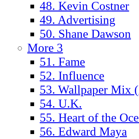
48. Kevin Costner
49. Advertising
50. Shane Dawson
More 3
51. Fame
52. Influence
53. Wallpaper Mix 
54. U.K.
55. Heart of the Oc
56. Edward Maya