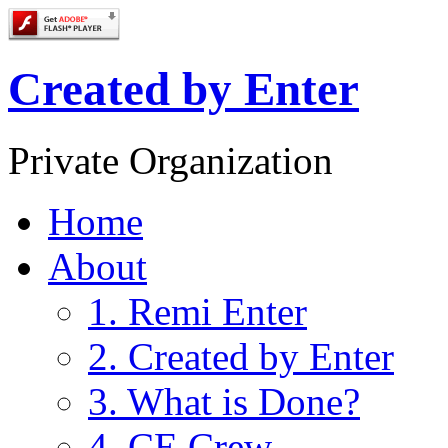
Created by Enter
Private Organization
Home
About
1. Remi Enter
2. Created by Enter
3. What is Done?
4. CE Crew