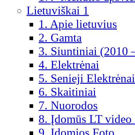
Lietuviškai 1
1. Apie lietuvius
2. Gamta
3. Siuntiniai (2010 
4. Elektrėnai
5. Senieji Elektrėnai
6. Skaitiniai
7. Nuorodos
8. Įdomūs LT video 
9. Įdomios Foto