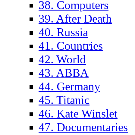
38. Computers
39. After Death
40. Russia
41. Countries
42. World
43. ABBA
44. Germany
45. Titanic
46. Kate Winslet
47. Documentaries