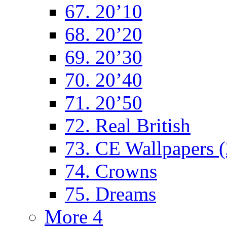
67. 20’10
68. 20’20
69. 20’30
70. 20’40
71. 20’50
72. Real British
73. CE Wallpapers 
74. Crowns
75. Dreams
More 4