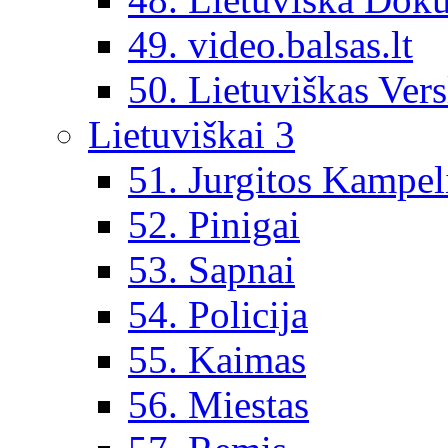
49. video.balsas.lt
50. Lietuviškas Vers
Lietuviškai 3
51. Jurgitos Kampel
52. Pinigai
53. Sapnai
54. Policija
55. Kaimas
56. Miestas