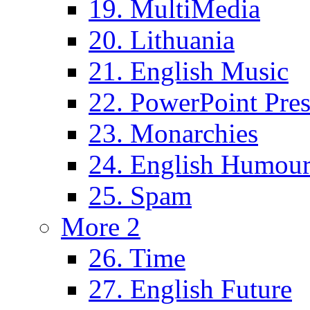
19. MultiMedia
20. Lithuania
21. English Music
22. PowerPoint Pres
23. Monarchies
24. English Humou
25. Spam
More 2
26. Time
27. English Future