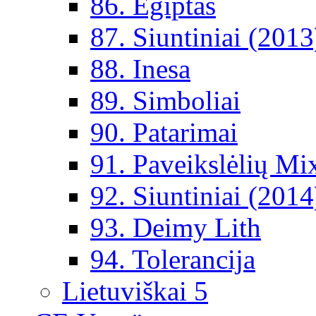
86. Egiptas
87. Siuntiniai (2013
88. Inesa
89. Simboliai
90. Patarimai
91. Paveikslėlių Mi
92. Siuntiniai (2014
93. Deimy Lith
94. Tolerancija
Lietuviškai 5