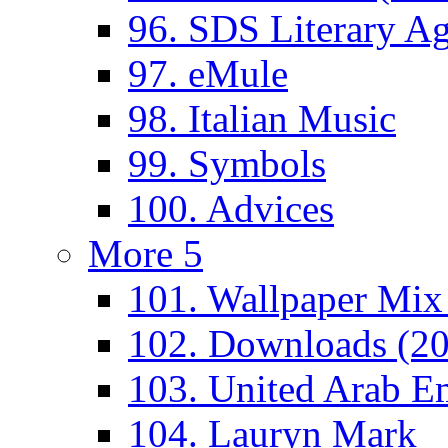
96. SDS Literary A
97. eMule
98. Italian Music
99. Symbols
100. Advices
More 5
101. Wallpaper Mix
102. Downloads (2
103. United Arab Em
104. Lauryn Mark