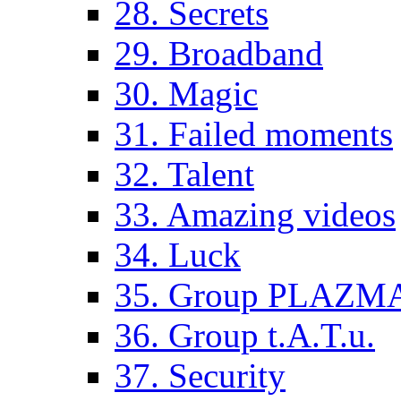
28. Secrets
29. Broadband
30. Magic
31. Failed moments
32. Talent
33. Amazing videos
34. Luck
35. Group PLAZM
36. Group t.A.T.u.
37. Security