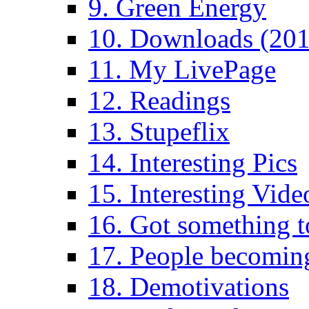
9. Green Energy
10. Downloads (201
11. My LivePage
12. Readings
13. Stupeflix
14. Interesting Pics
15. Interesting Vide
16. Got something t
17. People becoming
18. Demotivations