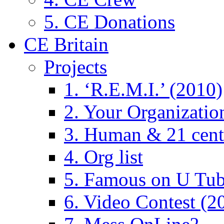
5. CE Donations
CE Britain
Projects
1. ‘R.E.M.I.’ (2010)
2. Your Organizatio
3. Human & 21 cent
4. Org list
5. Famous on U Tub
6. Video Contest (2