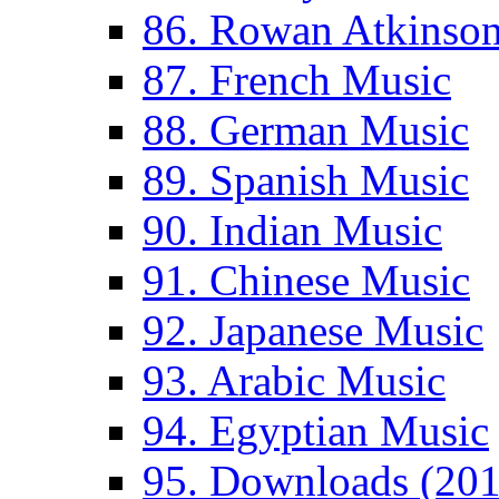
86. Rowan Atkinso
87. French Music
88. German Music
89. Spanish Music
90. Indian Music
91. Chinese Music
92. Japanese Music
93. Arabic Music
94. Egyptian Music
95. Downloads (201