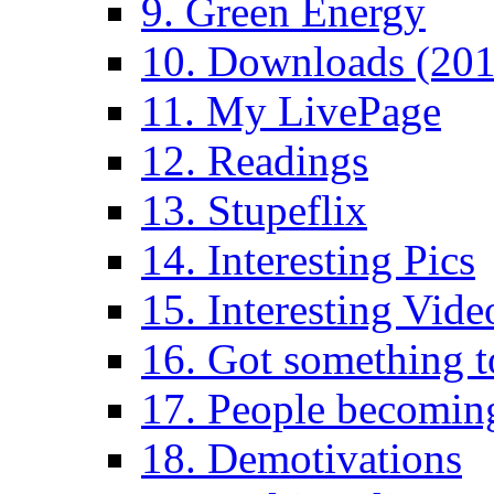
9. Green Energy
10. Downloads (201
11. My LivePage
12. Readings
13. Stupeflix
14. Interesting Pics
15. Interesting Vide
16. Got something t
17. People becoming
18. Demotivations