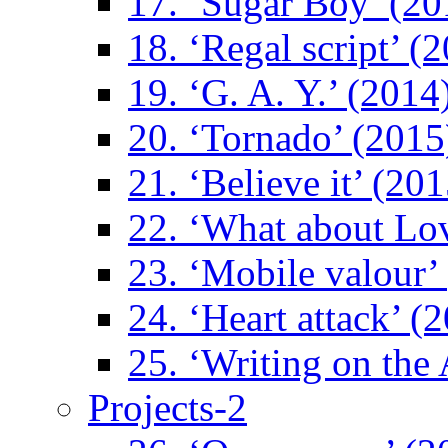
17. ‘Sugar Boy’ (20
18. ‘Regal script’ (
19. ‘G. A. Y.’ (2014
20. ‘Tornado’ (2015
21. ‘Believe it’ (201
22. ‘What about Lo
23. ‘Mobile valour’
24. ‘Heart attack’ (
25. ‘Writing on the 
Projects-2