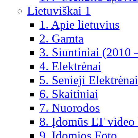
Lietuviškai 1
1. Apie lietuvius
2. Gamta
3. Siuntiniai (2010 
4. Elektrėnai
5. Senieji Elektrėnai
6. Skaitiniai
7. Nuorodos
8. Įdomūs LT video 
9. Įdomios Foto