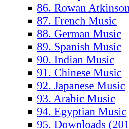
86. Rowan Atkinso
87. French Music
88. German Music
89. Spanish Music
90. Indian Music
91. Chinese Music
92. Japanese Music
93. Arabic Music
94. Egyptian Music
95. Downloads (201