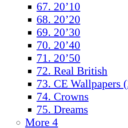
67. 20’10
68. 20’20
69. 20’30
70. 20’40
71. 20’50
72. Real British
73. CE Wallpapers 
74. Crowns
75. Dreams
More 4