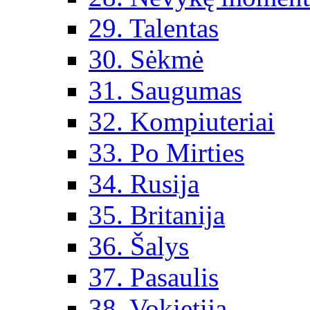
29. Talentas
30. Sėkmė
31. Saugumas
32. Kompiuteriai
33. Po Mirties
34. Rusija
35. Britanija
36. Šalys
37. Pasaulis
38. Vokietija