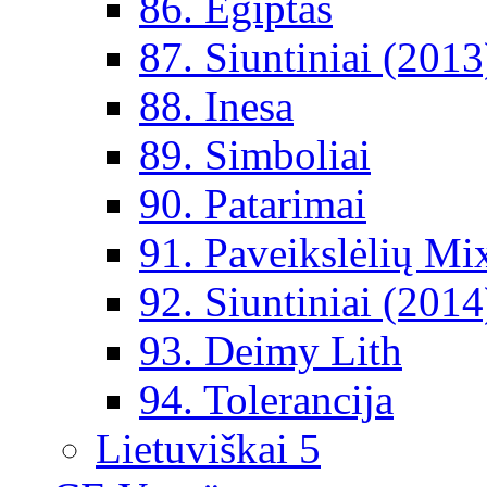
86. Egiptas
87. Siuntiniai (2013
88. Inesa
89. Simboliai
90. Patarimai
91. Paveikslėlių Mi
92. Siuntiniai (2014
93. Deimy Lith
94. Tolerancija
Lietuviškai 5