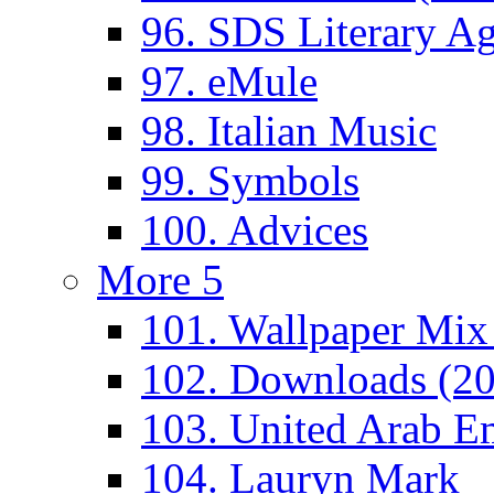
96. SDS Literary A
97. eMule
98. Italian Music
99. Symbols
100. Advices
More 5
101. Wallpaper Mix
102. Downloads (2
103. United Arab Em
104. Lauryn Mark