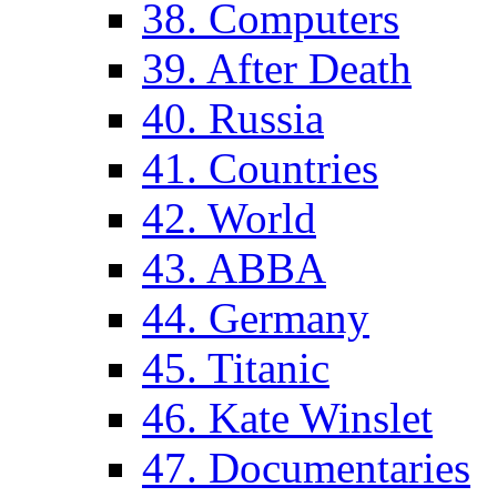
38. Computers
39. After Death
40. Russia
41. Countries
42. World
43. ABBA
44. Germany
45. Titanic
46. Kate Winslet
47. Documentaries