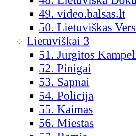
49. video.balsas.lt
50. Lietuviškas Vers
Lietuviškai 3
51. Jurgitos Kampel
52. Pinigai
53. Sapnai
54. Policija
55. Kaimas
56. Miestas