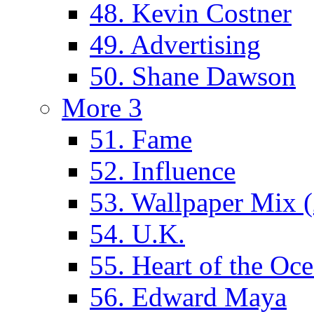
48. Kevin Costner
49. Advertising
50. Shane Dawson
More 3
51. Fame
52. Influence
53. Wallpaper Mix 
54. U.K.
55. Heart of the Oc
56. Edward Maya