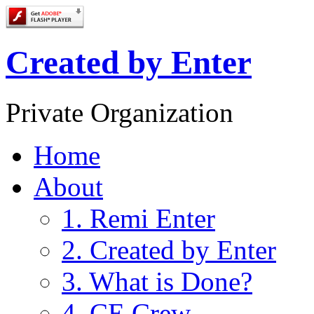
Created by Enter
Private Organization
Home
About
1. Remi Enter
2. Created by Enter
3. What is Done?
4. CE Crew