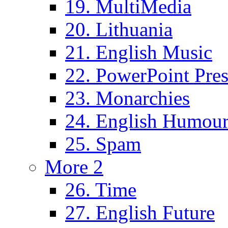
19. MultiMedia
20. Lithuania
21. English Music
22. PowerPoint Pres
23. Monarchies
24. English Humou
25. Spam
More 2
26. Time
27. English Future