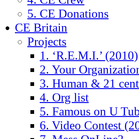
5. CE Donations
CE Britain
Projects
1. ‘R.E.M.I.’ (2010)
2. Your Organizatio
3. Human & 21 cent
4. Org list
5. Famous on U Tub
6. Video Contest (2