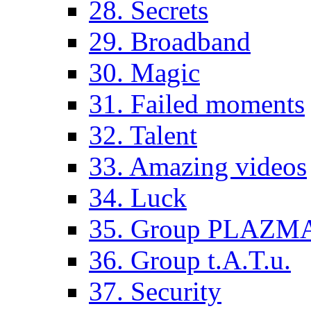
28. Secrets
29. Broadband
30. Magic
31. Failed moments
32. Talent
33. Amazing videos
34. Luck
35. Group PLAZM
36. Group t.A.T.u.
37. Security